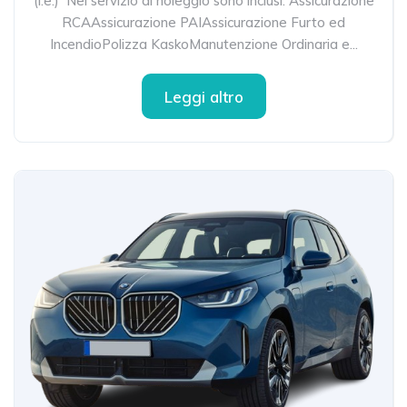
(i.e.) Nel servizio di noleggio sono inclusi: Assicurazione
RCAAssicurazione PAIAssicurazione Furto ed
IncendioPolizza KaskoManutenzione Ordinaria e...
Leggi altro