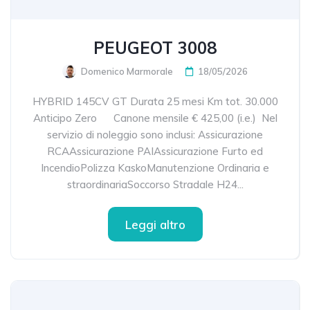
PEUGEOT 3008
Domenico Marmorale
18/05/2026
HYBRID 145CV GT Durata 25 mesi Km tot. 30.000
Anticipo Zero Canone mensile € 425,00 (i.e.) Nel
servizio di noleggio sono inclusi: Assicurazione
RCAAssicurazione PAIAssicurazione Furto ed
IncendioPolizza KaskoManutenzione Ordinaria e
straordinariaSoccorso Stradale H24...
Leggi altro