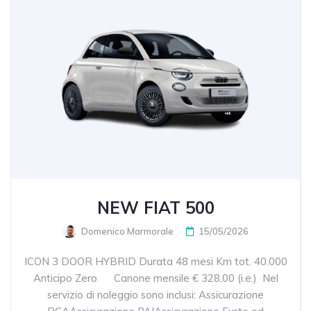
NEW FIAT 500
Domenico Marmorale
15/05/2026
ICON 3 DOOR HYBRID Durata 48 mesi Km tot. 40.000
Anticipo Zero Canone mensile € 328,00 (i.e.) Nel
servizio di noleggio sono inclusi: Assicurazione