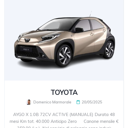
TOYOTA
Domenico Marmorale
20/05/2025
AYGO X 1.0B 72CV ACTIVE (MANUALE) Durata 48
mesi Km tot. 40.000 Anticipo Zero Canone mensile €