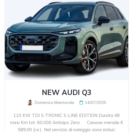
NEW AUDI Q3
Domenico Marmorale
14/07/2025
110 KW TDI S-TRONIC S-LINE EDITION Durata 48
mesi Km tot. 60.000 Anticipo Zero Canone mensile €
589,00 (i.e.) Nel servizio di noleggio sono inclusi: