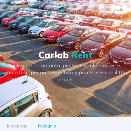
Carlab
Rent
Noleggia la tua auto, per te le migliori offerte,
contattaci per un preventivo e procedere con il tuo
ordine.
Homepage
Noleggio