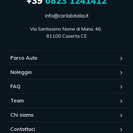
+39
0823 1241412
info@carlabitalia.it
Via Santissimo Nome di Maria, 46, 

81100 Caserta CE
Parco Auto
Noleggio
FAQ
Team
Chi siamo
Contattaci