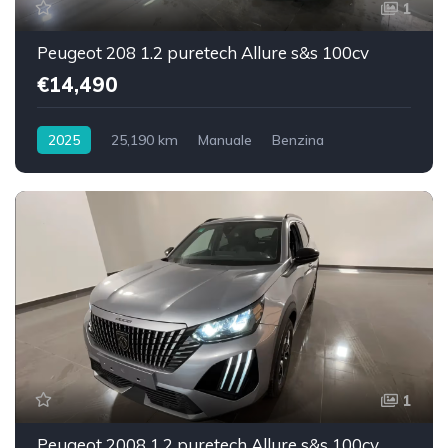
1
Peugeot 208 1.2 puretech Allure s&s 100cv
€14,490
2025
25,190 km
Manuale
Benzina
Trazione anteriore
1
Peugeot 2008 1.2 puretech Allure s&s 100cv