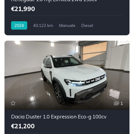
€21,990
2024
40,122 km
Manuale
Diesel
Trazione anteriore
1
Dacia Duster 1.0 Expression Eco-g 100cv
€21,200