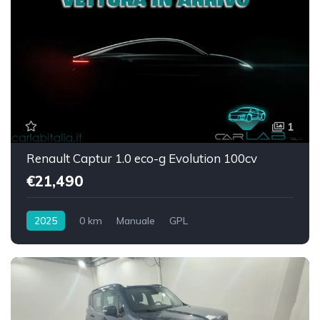
1
Renault Captur 1.0 eco-g Evolution 100cv
€21,490
2025
0 km
Manuale
GPL
Trazione anteriore