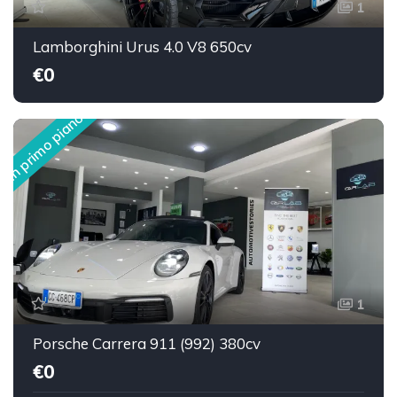
1
Lamborghini Urus 4.0 V8 650cv
€0
In primo piano
1
Porsche Carrera 911 (992) 380cv
€0