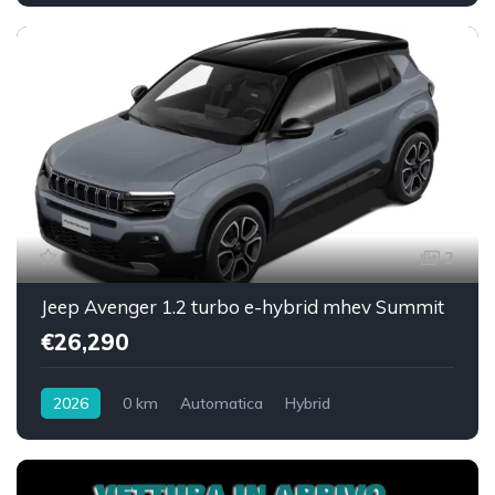
Trazione anteriore
2
Jeep Avenger 1.2 turbo e-hybrid mhev Summit
€26,290
2026
0 km
Automatica
Hybrid
Trazione anteriore