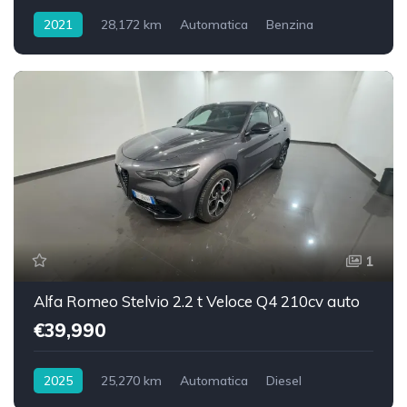
2021
28,172 km
Automatica
Benzina
Trazione posteriore
1
Alfa Romeo Stelvio 2.2 t Veloce Q4 210cv auto
€39,990
2025
25,270 km
Automatica
Diesel