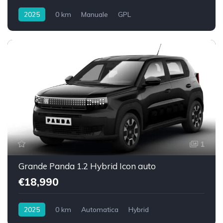
2025
0 km
Manuale
GPL
Trazione anteriore
1
Grande Panda 1.2 Hybrid Icon auto
€18,990
2025
0 km
Automatica
Hybrid