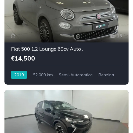
13
Fiat 500 1.2 Lounge 69cv Auto .
€14,500
2019
52,000 km
Semi-Automatica
Benzina