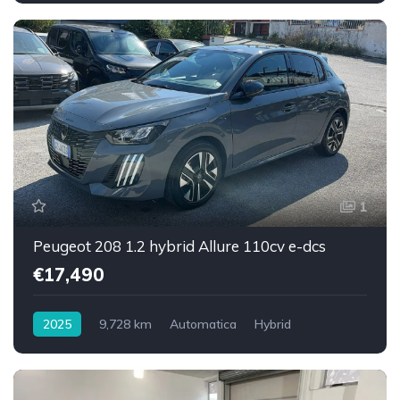
1
Peugeot 208 1.2 hybrid Allure 110cv e-dcs
€17,490
2025
9,728 km
Automatica
Hybrid