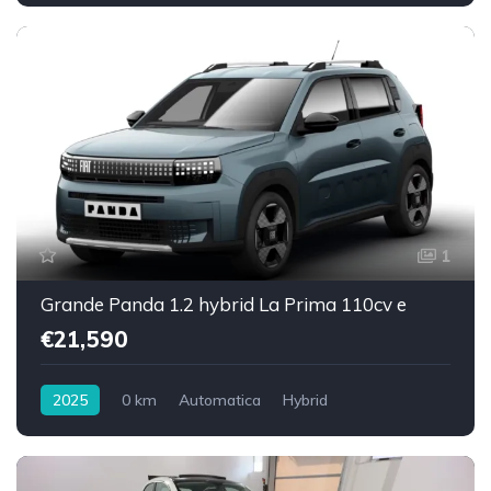
Trazione anteriore
1
Grande Panda 1.2 hybrid La Prima 110cv e
€21,590
2025
0 km
Automatica
Hybrid
Trazione anteriore