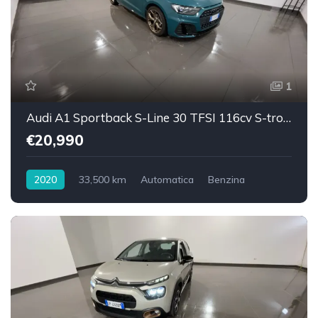
1
Audi A1 Sportback S-Line 30 TFSI 116cv S-tronic
€20,990
2020
33,500 km
Automatica
Benzina
Trazione anteriore