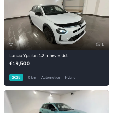
1
Lancia Ypsilon 1.2 mhev e-dct
€19,500
2025
0 km
Automatica
Hybrid