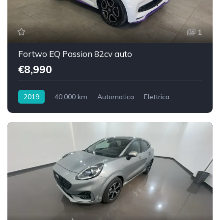
1
Fortwo EQ Passion 82cv auto
€8,990
2019
40,000 km
Automatica
Elettrica
Trazione anteriore