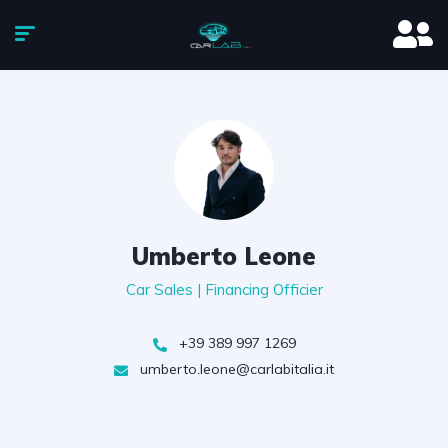
Umberto Leone
Car Sales | Financing Officier
+39 389 997 1269
umberto.leone@carlabitalia.it