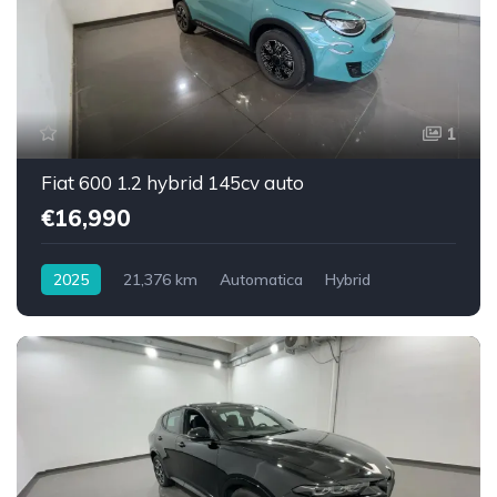
1
Fiat 600 1.2 hybrid 145cv auto
€16,990
2025
21,376 km
Automatica
Hybrid