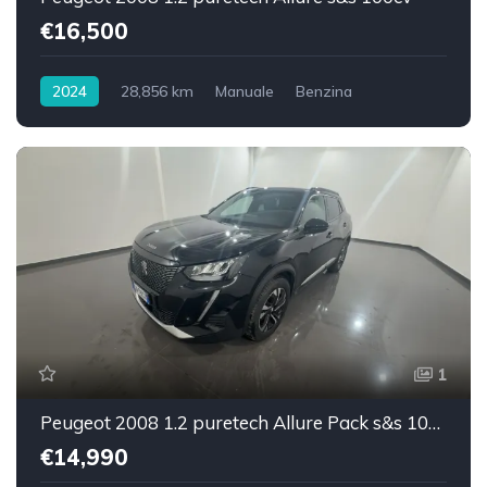
€16,500
2024
28,856 km
Manuale
Benzina
Trazione anteriore
1
Peugeot 2008 1.2 puretech Allure Pack s&s 100cv
€14,990