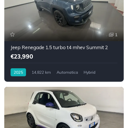
1
Jeep Renegade 1.5 turbo t4 mhev Summit 2
€23,990
2025
14,822 km
Automatica
Hybrid