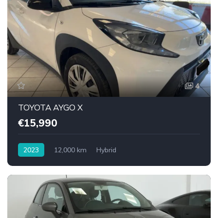
4
TOYOTA AYGO X
€15,990
2023
12,000 km
Hybrid