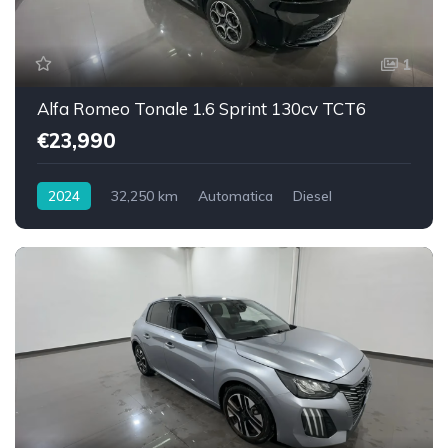
1
Alfa Romeo Tonale 1.6 Sprint 130cv TCT6
€23,990
2024
32,250 km
Automatica
Diesel