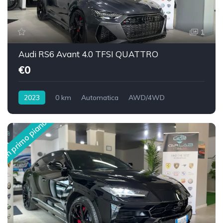
1
Audi RS6 Avant 4.0 TFSI QUATTRO
€0
2023
0 km
Automatica
AWD/4WD
In primo piano