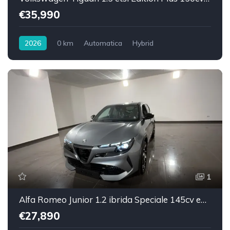
€35,990
2026
0 km
Automatica
Hybrid
1
Alfa Romeo Junior 1.2 ibrida Speciale 145cv edct6
€27,890