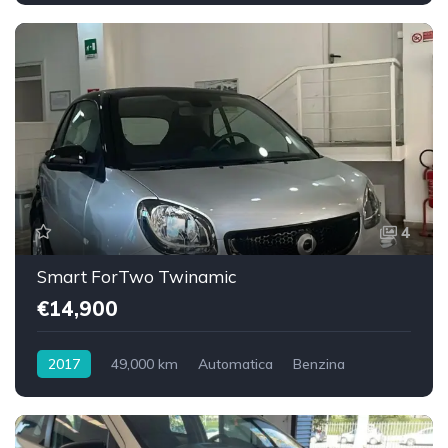
4
Smart ForTwo Twinamic
€14,900
2017
49,000 km
Automatica
Benzina