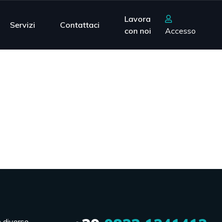
Lavora
Servizi
Contattaci
con noi
Accesso
n diverse