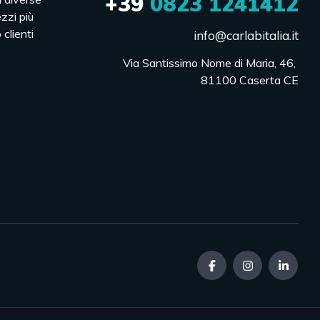
+39
0823 1241412
ezzi più
 clienti
info@carlabitalia.it
Via Santissimo Nome di Maria, 46, 

81100 Caserta CE