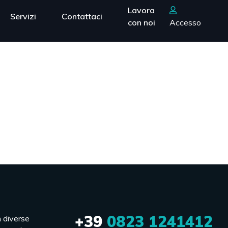
Lavora
Servizi
Contattaci
con noi
Accesso
+39
0823 1241412
n diverse