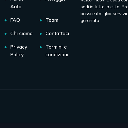
Auto
sedi in tutta la città. Pr
bassi e il miglior servizio
FAQ
Team
garantito.
Chi siamo
Contattaci
Privacy
Termini e
Policy
condizioni