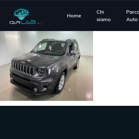
Chi
Parc
Home
siamo
Auto