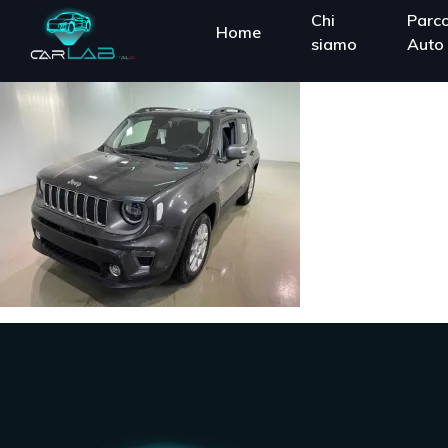
Chi
Parc
Home
siamo
Auto