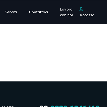
Lavora
Servizi
Contattaci
con noi
Accesso
n diverse