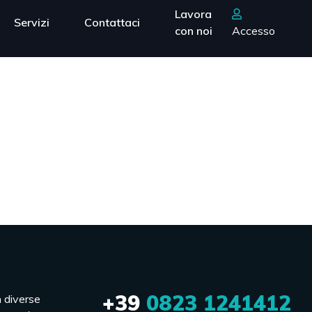
Lavora
Servizi
Contattaci
con noi
Accesso
+39
0823 1241412
n diverse