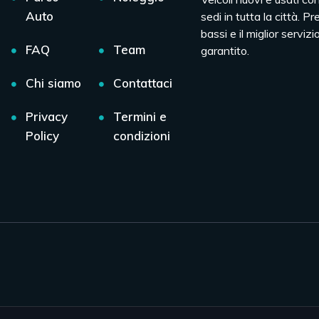
Auto
sedi in tutta la città. Pr
bassi e il miglior servizio
FAQ
Team
garantito.
Chi siamo
Contattaci
Privacy
Termini e
Policy
condizioni