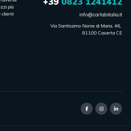
+39
0823 1241412
ezzi più
 clienti
info@carlabitalia.it
Via Santissimo Nome di Maria, 46, 

81100 Caserta CE