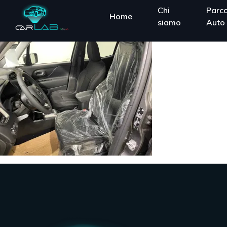
Chi
Parc
Home
siamo
Auto