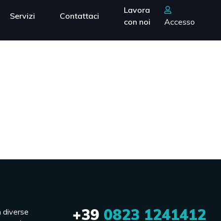
Lavora
Servizi
Contattaci
con noi
Accesso
+39
0823 1241412
n diverse