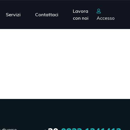
Lavora
Servizi
Contattaci
con noi
Accesso
n diverse