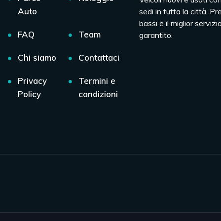
Auto
sedi in tutta la città. Pr
bassi e il miglior servizio
FAQ
Team
garantito.
Chi siamo
Contattaci
Privacy
Termini e
Policy
condizioni