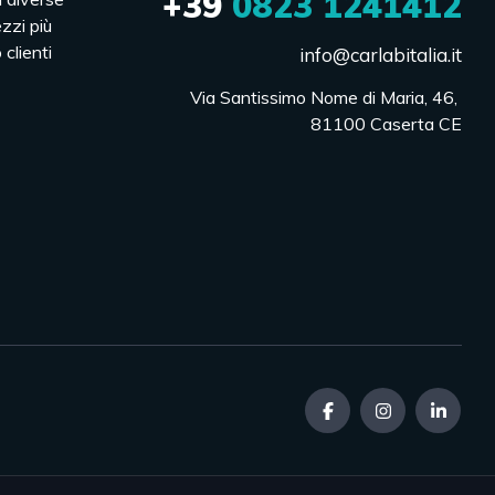
+39
0823 1241412
ezzi più
 clienti
info@carlabitalia.it
Via Santissimo Nome di Maria, 46, 

81100 Caserta CE