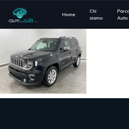
Chi
Parc
Home
siamo
Auto