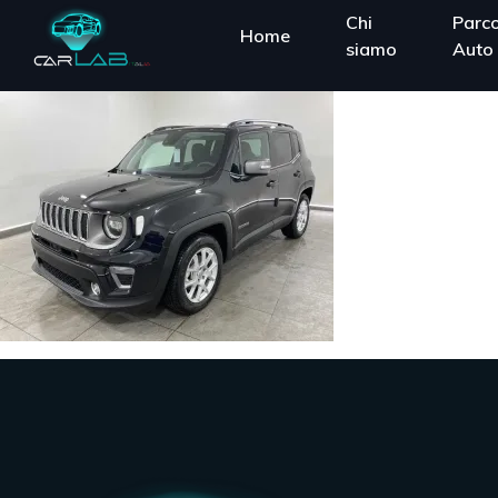
Chi
Parc
Home
siamo
Auto