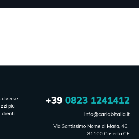
+39
0823 1241412
n diverse
ezzi più
 clienti
info@carlabitalia.it
Via Santissimo Nome di Maria, 46, 

81100 Caserta CE