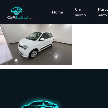
Chi
Parc
Home
siamo
Auto