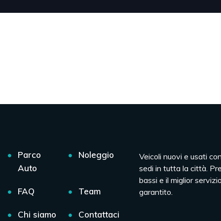
Parco
Noleggio
Veicoli nuovi e usati co
Auto
sedi in tutta la città. Pr
bassi e il miglior servizio
FAQ
Team
garantito.
Chi siamo
Contattaci