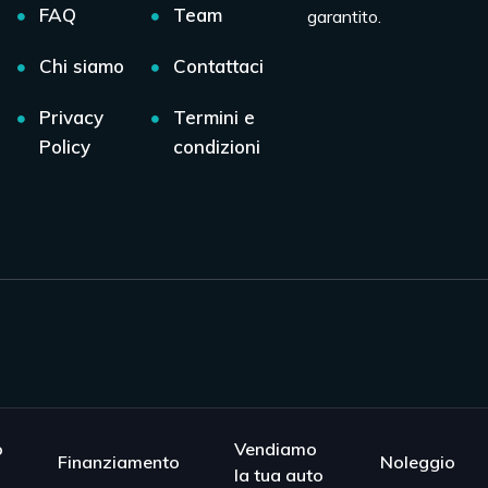
FAQ
Team
garantito.
Chi siamo
Contattaci
Privacy
Termini e
Policy
condizioni
o
Vendiamo
Finanziamento
Noleggio
la tua auto