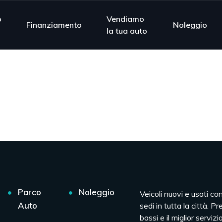
o
Vendiamo
Finanziamento
Noleggio
la tua auto
Parco
Noleggio
Veicoli nuovi e usati co
Auto
sedi in tutta la città. Pr
bassi e il miglior servizio