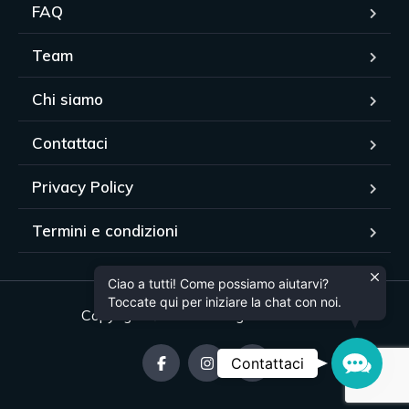
FAQ
Team
Chi siamo
Contattaci
Privacy Policy
Termini e condizioni
Ciao a tutti! Come possiamo aiutarvi?
Toccate qui per iniziare la chat con noi.
Copyright © 2024. All rights reserved.
Contac
Contattaci