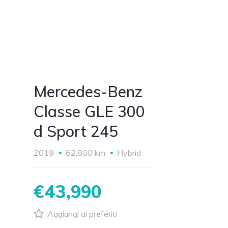
Mercedes-Benz
Classe GLE 300
d Sport 245
2019
62,800 km
Hybrid
€43,990
Aggiungi ai preferiti