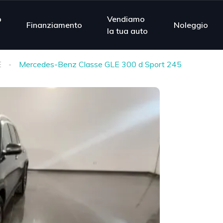
o
Vendiamo
Finanziamento
Noleggio
la tua auto
E
Mercedes-Benz Classe GLE 300 d Sport 245