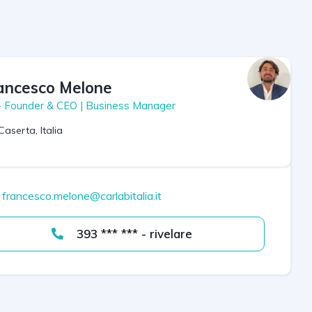
ancesco Melone
- Founder & CEO | Business Manager
Caserta, Italia
francesco.melone@carlabitalia.it
393 *** *** - rivelare