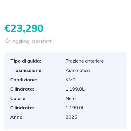
1
/
1
€23,290
Aggiungi ai preferiti
Tipo di guida:
Trazione anteriore
Trasmissione:
Automatica
Condizione:
KM0
Cilindrata:
1,199.0L
Colore:
Nero
Cilindrata:
1,199.0L
Anno:
2025