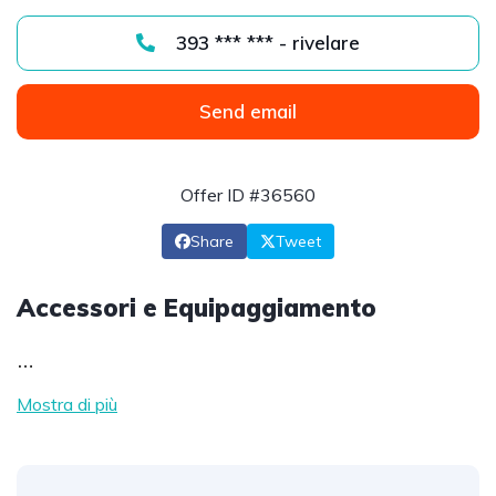
393 *** *** - rivelare
Send email
Offer ID #36560
Share
Tweet
Accessori e Equipaggiamento
…
Mostra di più