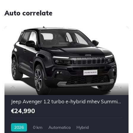
Auto correlate
1
Jeep Avenger 1.2 turbo e-hybrid mhev Summit f
€24,990
2026
0 km
Automatica
Hybrid