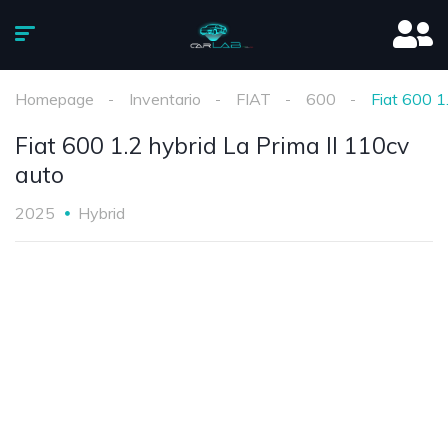
Homepage
Inventario
FIAT
600
Fiat 600 1
Fiat 600 1.2 hybrid La Prima II 110cv
auto
2025
Hybrid