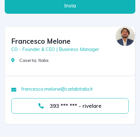
Invia
Francesco Melone
CO - Founder & CEO | Business Manager
Caserta, Italia
francesco.melone@carlabitalia.it
393 *** *** - rivelare