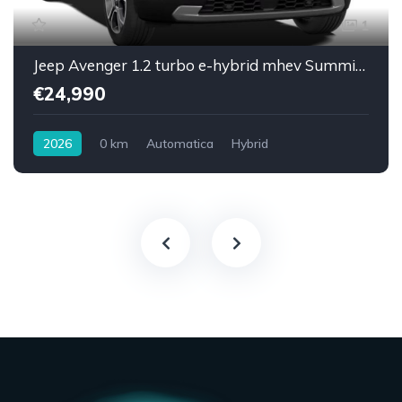
1
Jeep Avenger 1.2 turbo e-hybrid mhev Summit f
€24,990
2026
0 km
Automatica
Hybrid
Trazione anteriore