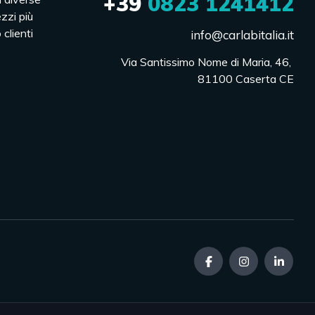
+39
0823 1241412
ezzi più
 clienti
info@carlabitalia.it
Via Santissimo Nome di Maria, 46, 

81100 Caserta CE