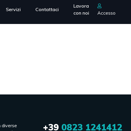
Lavora
Servizi
Contattaci
con noi
Accesso
+39
0823 1241412
n diverse