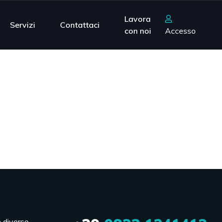
Lavora
Servizi
Contattaci
con noi
Accesso
n diverse