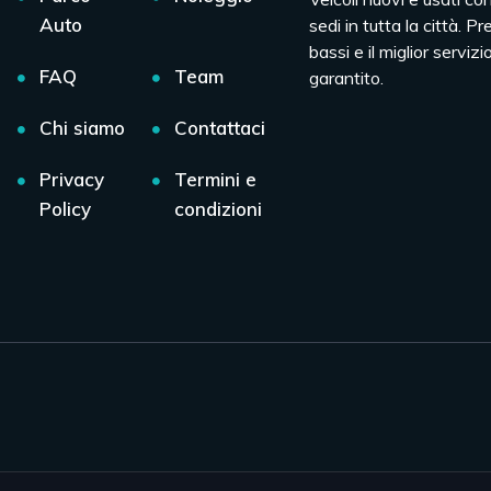
Auto
sedi in tutta la città. Pr
bassi e il miglior servizio
FAQ
Team
garantito.
Chi siamo
Contattaci
Privacy
Termini e
Policy
condizioni