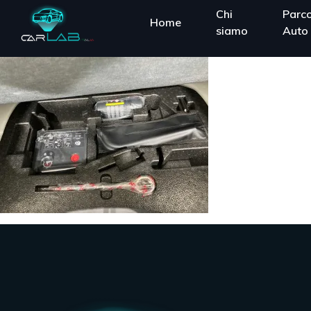
Chi
Parc
Home
siamo
Auto