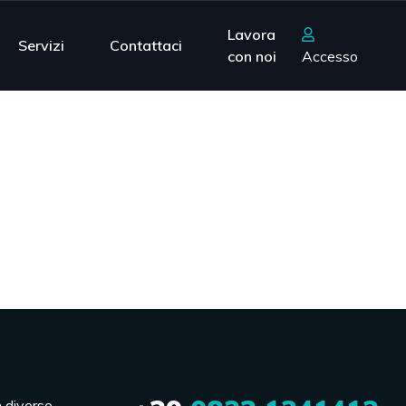
Lavora
Servizi
Contattaci
con noi
Accesso
n diverse