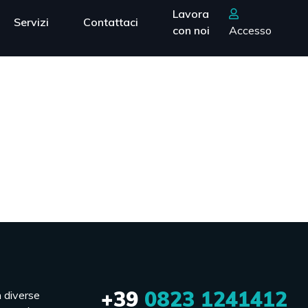
Lavora
Servizi
Contattaci
con noi
Accesso
+39
0823 1241412
n diverse