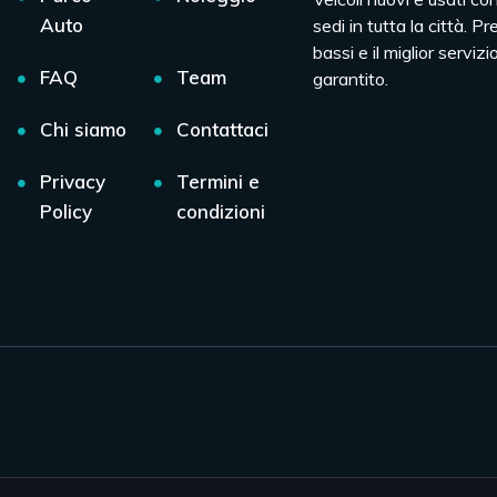
Auto
sedi in tutta la città. Pr
bassi e il miglior servizio
FAQ
Team
garantito.
Chi siamo
Contattaci
Privacy
Termini e
Policy
condizioni