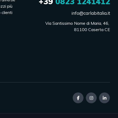
+39
0823 1241412
ezzi più
 clienti
info@carlabitalia.it
Via Santissimo Nome di Maria, 46, 

81100 Caserta CE