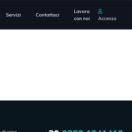
Lavora
Servizi
Contattaci
con noi
Accesso
n diverse