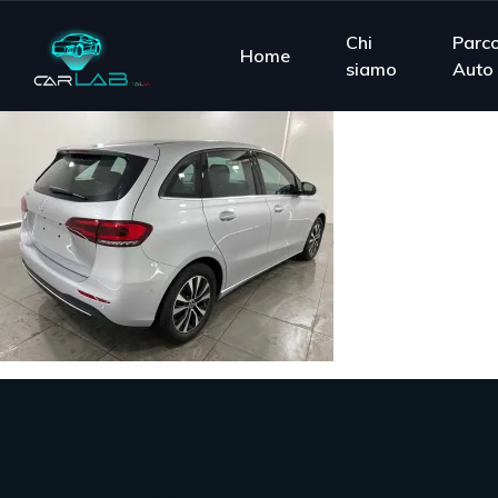
Chi
Parc
Home
siamo
Auto