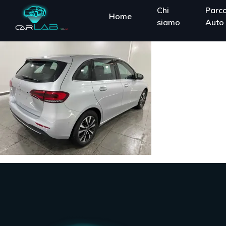
Chi
Parc
Home
siamo
Auto