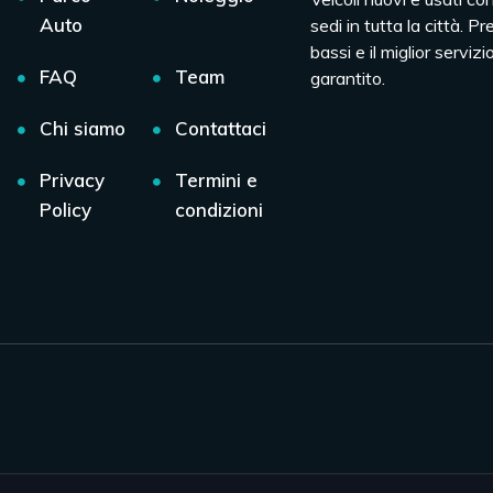
Auto
sedi in tutta la città. Pr
bassi e il miglior servizio
FAQ
Team
garantito.
Chi siamo
Contattaci
Privacy
Termini e
Policy
condizioni