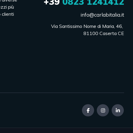
+39
0823 1241412
ezzi più
 clienti
info@carlabitalia.it
Via Santissimo Nome di Maria, 46, 

81100 Caserta CE