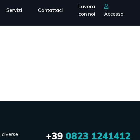
Lavora
Servizi
Contattaci
con noi
Accesso
+39
0823 1241412
n diverse