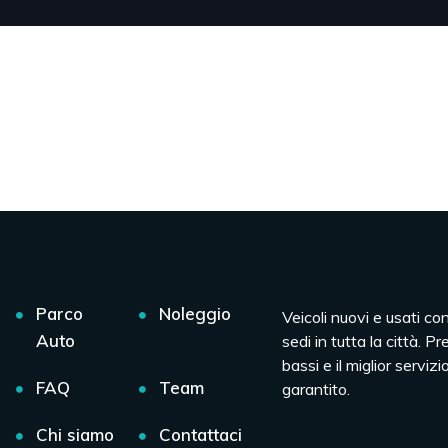
Parco
Noleggio
Veicoli nuovi e usati co
Auto
sedi in tutta la città. Pr
bassi e il miglior servizio
FAQ
Team
garantito.
Chi siamo
Contattaci