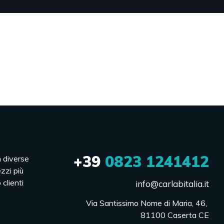
+39
0823 1241412
n diverse
ezzi più
 clienti
info@carlabitalia.it
Via Santissimo Nome di Maria, 46, 

81100 Caserta CE