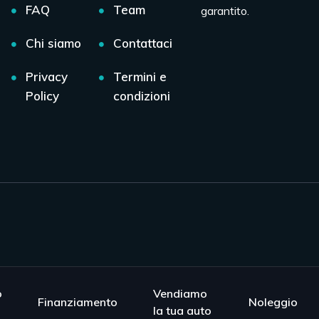
FAQ
Team
garantito.
Chi siamo
Contattaci
Privacy
Termini e
Policy
condizioni
o
Vendiamo
Finanziamento
Noleggio
la tua auto