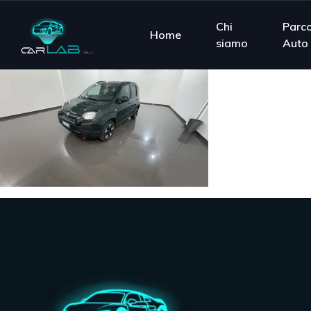
Chi
Parc
Home
siamo
Auto