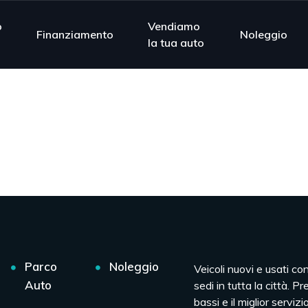
o
Vendiamo
Finanziamento
Noleggio
la tua auto
Parco
Noleggio
Veicoli nuovi e usati co
Auto
sedi in tutta la città. Pr
bassi e il miglior servizio