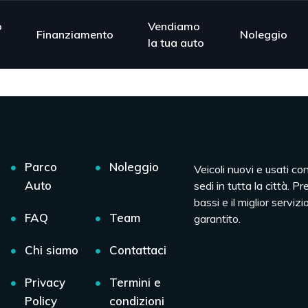
o
Vendiamo
Finanziamento
Noleggio
la tua auto
Parco
Noleggio
Veicoli nuovi e usati co
Auto
sedi in tutta la città. Pr
bassi e il miglior servizio
FAQ
Team
garantito.
Chi siamo
Contattaci
Privacy
Termini e
Policy
condizioni