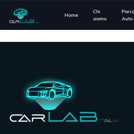
Chi
Parc
Home
siamo
Auto