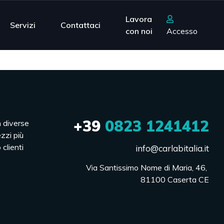
Lavora
Servizi
Contattaci
con noi
Accesso
+39
0823 1241412
n diverse
ezzi più
 clienti
info@carlabitalia.it
Via Santissimo Nome di Maria, 46, 

81100 Caserta CE