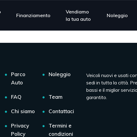
o
Vendiamo
Finanziamento
Noleggio
la tua auto
Parco
Noleggio
Veicoli nuovi e usati co
Auto
sedi in tutta la città. Pr
bassi e il miglior servizio
FAQ
Team
garantito.
Chi siamo
Contattaci
Privacy
Termini e
Policy
condizioni