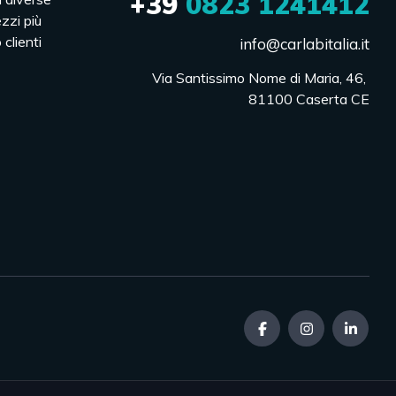
+39
0823 1241412
ezzi più
 clienti
info@carlabitalia.it
Via Santissimo Nome di Maria, 46, 

81100 Caserta CE