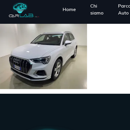
Chi
Parc
Home
siamo
Auto