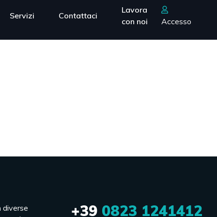
Lavora
Servizi
Contattaci
con noi
Accesso
+39
0823 1241412
n diverse