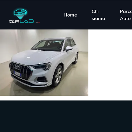
Chi
Parc
Home
siamo
Auto