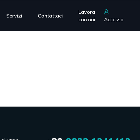
Lavora
Servizi
Contattaci
con noi
Accesso
n diverse