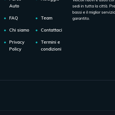
Auto
sedi in tutta la città. Pr
bassi e il miglior servizio
FAQ
Team
garantito.
Chi siamo
Contattaci
Privacy
Termini e
Policy
condizioni