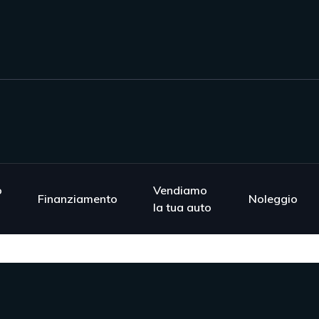
o
Vendiamo
Finanziamento
Noleggio
la tua auto