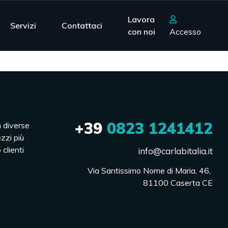
Lavora
Servizi
Contattaci
con noi
Accesso
+39
0823 1241412
n diverse
ezzi più
 clienti
info@carlabitalia.it
Via Santissimo Nome di Maria, 46, 

81100 Caserta CE