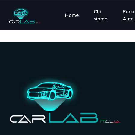
Chi
Parc
Home
siamo
Auto