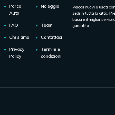
Parco
Noleggio
Veicoli nuovi e usati co
Auto
sedi in tutta la città. Pr
bassi e il miglior servizio
FAQ
Team
garantito.
Chi siamo
Contattaci
Privacy
Termini e
Policy
condizioni