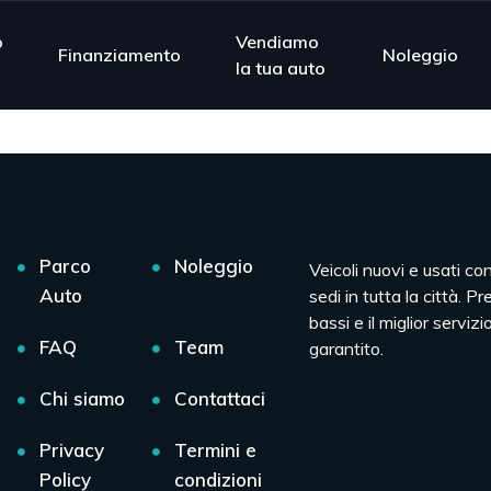
o
Vendiamo
Finanziamento
Noleggio
la tua auto
Parco
Noleggio
Veicoli nuovi e usati co
Auto
sedi in tutta la città. Pr
bassi e il miglior servizio
FAQ
Team
garantito.
Chi siamo
Contattaci
Privacy
Termini e
Policy
condizioni