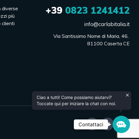
+39
0823 1241412
n diverse
ezzi più
 clienti
info@carlabitalia.it
Via Santissimo Nome di Maria, 46, 

81100 Caserta CE
Ciao a tutti! Come possiamo aiutarvi?
Toccate qui per iniziare la chat con noi.
Contac
Contattaci