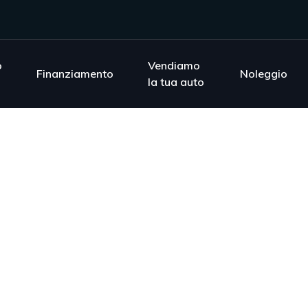
o
Vendiamo
Finanziamento
Noleggio
la tua auto