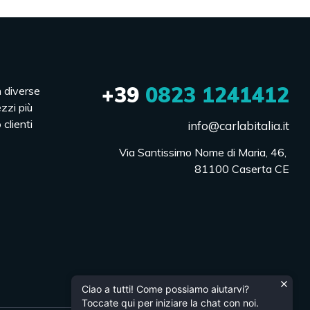
+39
0823 1241412
n diverse
ezzi più
 clienti
info@carlabitalia.it
Via Santissimo Nome di Maria, 46, 

81100 Caserta CE
Ciao a tutti! Come possiamo aiutarvi?
Toccate qui per iniziare la chat con noi.