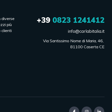
+39
0823 1241412
n diverse
ezzi più
 clienti
info@carlabitalia.it
Via Santissimo Nome di Maria, 46, 

81100 Caserta CE