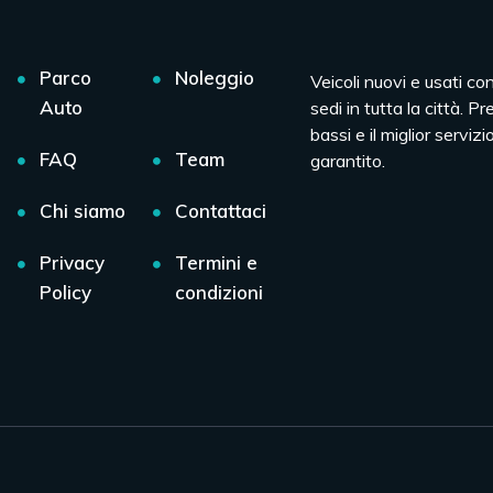
Parco
Noleggio
Veicoli nuovi e usati co
Auto
sedi in tutta la città. Pr
bassi e il miglior servizio
FAQ
Team
garantito.
Chi siamo
Contattaci
Privacy
Termini e
Policy
condizioni