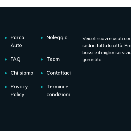
Parco
Noleggio
Veicoli nuovi e usati co
Auto
sedi in tutta la città. Pr
bassi e il miglior servizio
FAQ
Team
garantito.
Chi siamo
Contattaci
Privacy
Termini e
Policy
condizioni