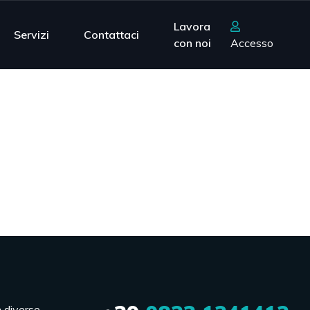
Lavora
Servizi
Contattaci
con noi
Accesso
n diverse