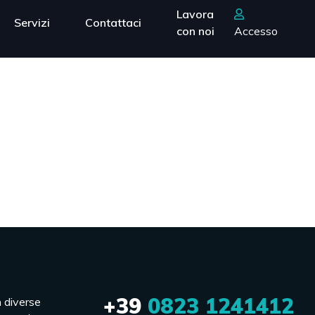
Lavora
Servizi
Contattaci
con noi
Accesso
+39
0823 1241412
n diverse