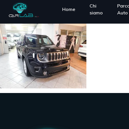
Chi
Parc
Home
siamo
Auto