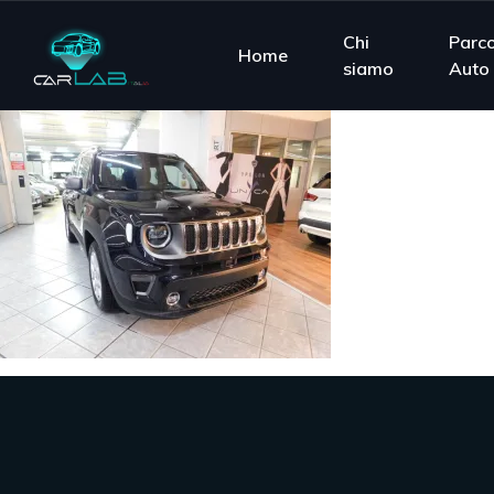
Chi
Parc
Home
siamo
Auto