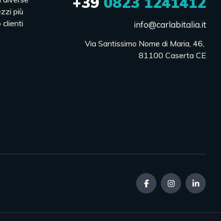
+39
0823 1241412
ezzi più
 clienti
info@carlabitalia.it
Via Santissimo Nome di Maria, 46, 

81100 Caserta CE