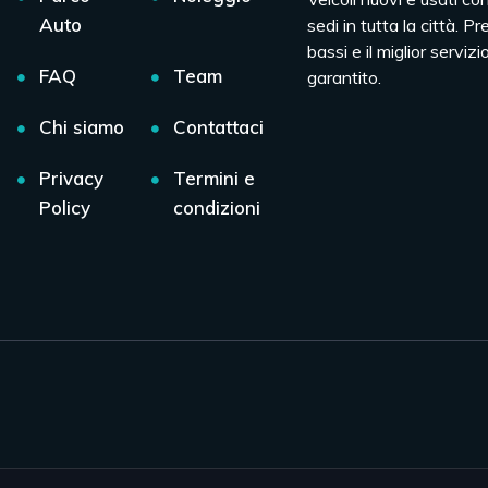
Auto
sedi in tutta la città. Pr
bassi e il miglior servizio
FAQ
Team
garantito.
Chi siamo
Contattaci
Privacy
Termini e
Policy
condizioni