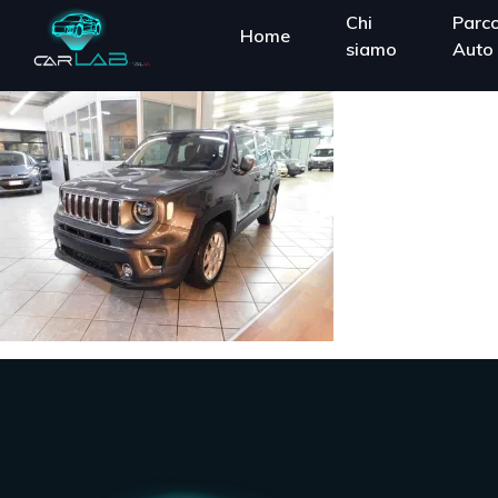
Chi
Parc
Home
siamo
Auto