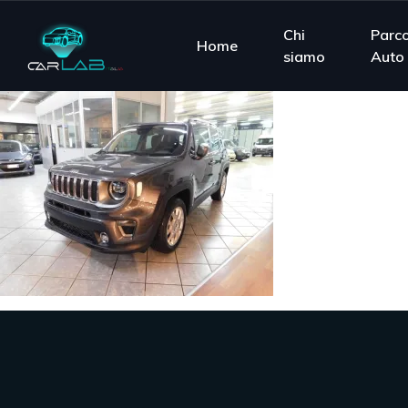
Chi
Parc
Home
siamo
Auto