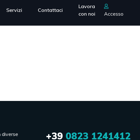
Lavora
Servizi
Contattaci
con noi
Accesso
+39
0823 1241412
n diverse