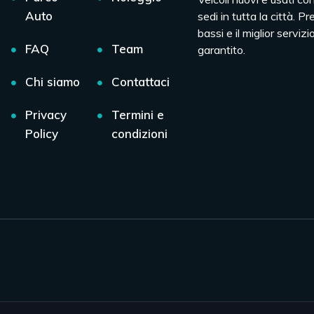
Auto
sedi in tutta la città. Pr
bassi e il miglior servizio
FAQ
Team
garantito.
Chi siamo
Contattaci
Privacy
Termini e
Policy
condizioni