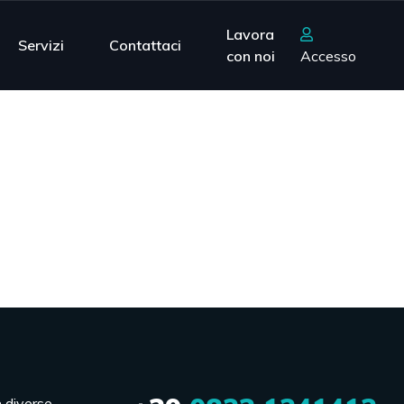
Lavora
Servizi
Contattaci
con noi
Accesso
n diverse