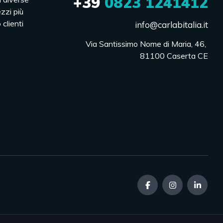
+39
0823 1241412
ezzi più
 clienti
info@carlabitalia.it
Via Santissimo Nome di Maria, 46, 

81100 Caserta CE