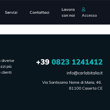
Lavora
Servizi
Contattaci
con noi
Accesso
+39
0823 1241412
n diverse
ezzi più
 clienti
info@carlabitalia.it
Via Santissimo Nome di Maria, 46, 

81100 Caserta CE