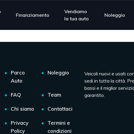
o
Vendiamo
Finanziamento
Noleggio
la tua auto
Parco
Noleggio
Veicoli nuovi e usati co
Auto
sedi in tutta la città. Pr
bassi e il miglior servizio
FAQ
Team
garantito.
Chi siamo
Contattaci
Privacy
Termini e
Policy
condizioni