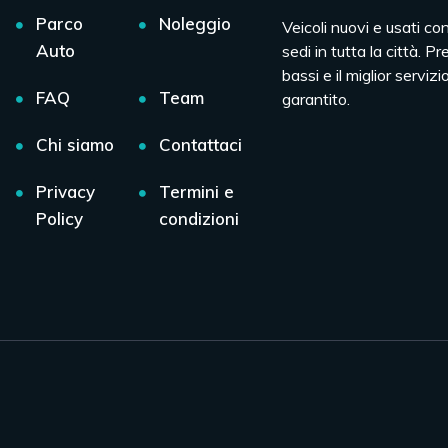
Parco
Noleggio
Veicoli nuovi e usati co
Auto
sedi in tutta la città. Pr
bassi e il miglior servizio
FAQ
Team
garantito.
Chi siamo
Contattaci
Privacy
Termini e
Policy
condizioni