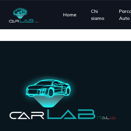
Chi
Parc
Home
siamo
Auto