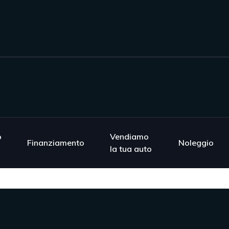
o
Vendiamo
Finanziamento
Noleggio
la tua auto