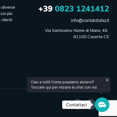
+39
0823 1241412
n diverse
ezzi più
 clienti
info@carlabitalia.it
Via Santissimo Nome di Maria, 46, 

81100 Caserta CE
Ciao a tutti! Come possiamo aiutarvi?
Toccate qui per iniziare la chat con noi.
Contac
Contattaci