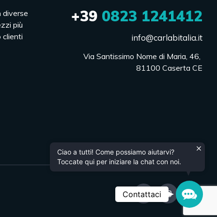
+39
0823 1241412
n diverse
ezzi più
 clienti
info@carlabitalia.it
Via Santissimo Nome di Maria, 46, 

81100 Caserta CE
Ciao a tutti! Come possiamo aiutarvi?
Toccate qui per iniziare la chat con noi.
Contac
Contattaci