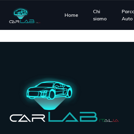
Chi
Parc
Home
siamo
Auto