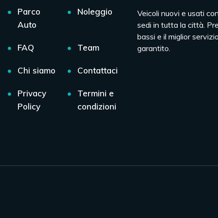
Parco
Noleggio
Veicoli nuovi e usati co
Auto
sedi in tutta la città. Pr
bassi e il miglior servizio
FAQ
Team
garantito.
Chi siamo
Contattaci
Privacy
Termini e
Policy
condizioni