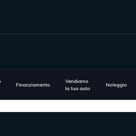
o
Vendiamo
Finanziamento
Noleggio
la tua auto