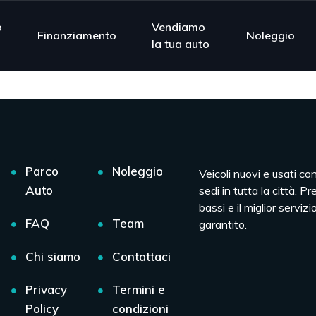
o
Vendiamo
Finanziamento
Noleggio
la tua auto
Parco
Noleggio
Veicoli nuovi e usati co
Auto
sedi in tutta la città. Pr
bassi e il miglior servizio
FAQ
Team
garantito.
Chi siamo
Contattaci
Privacy
Termini e
Policy
condizioni