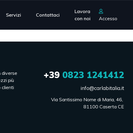
Lavora
Servizi
Contattaci
con noi
Accesso
+39
0823 1241412
n diverse
ezzi più
 clienti
info@carlabitalia.it
Via Santissimo Nome di Maria, 46, 

81100 Caserta CE