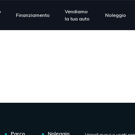
o
Vendiamo
Finanziamento
Noleggio
la tua auto
Parco
Noleggio
Veicoli nuovi e usati co