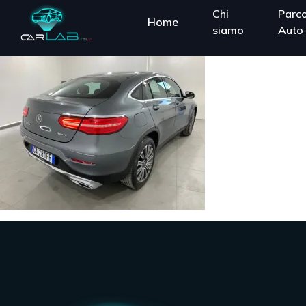
Chi
Parc
Home
siamo
Auto