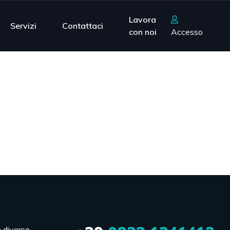
Lavora
Servizi
Contattaci
con noi
Accesso
n diverse