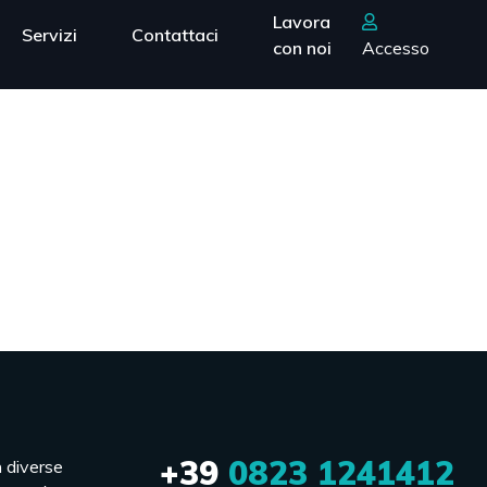
Lavora
Servizi
Contattaci
con noi
Accesso
+39
0823 1241412
n diverse