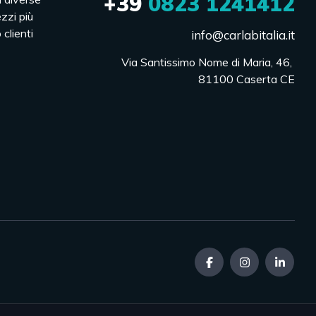
+39
0823 1241412
ezzi più
 clienti
info@carlabitalia.it
Via Santissimo Nome di Maria, 46, 

81100 Caserta CE