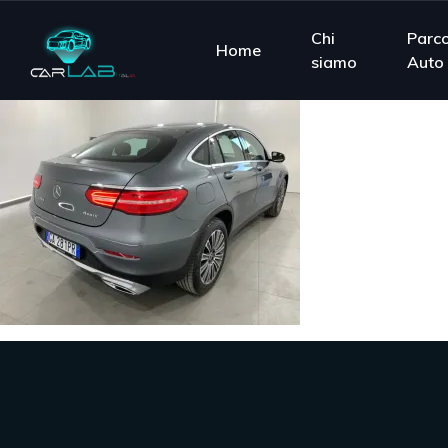
Chi
Parc
Home
siamo
Auto