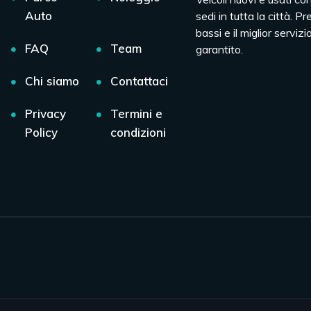
Auto
sedi in tutta la città. Pr
bassi e il miglior servizio
FAQ
Team
garantito.
Chi siamo
Contattaci
Privacy
Termini e
Policy
condizioni