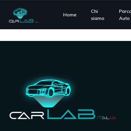
Chi
Parc
Home
siamo
Auto