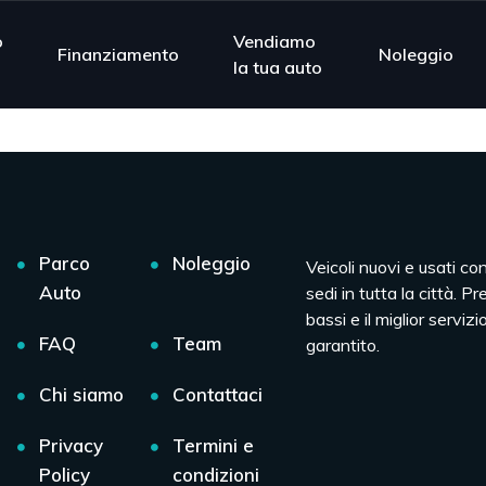
o
Vendiamo
Finanziamento
Noleggio
la tua auto
Parco
Noleggio
Veicoli nuovi e usati co
Auto
sedi in tutta la città. Pr
bassi e il miglior servizio
FAQ
Team
garantito.
Chi siamo
Contattaci
Privacy
Termini e
Policy
condizioni