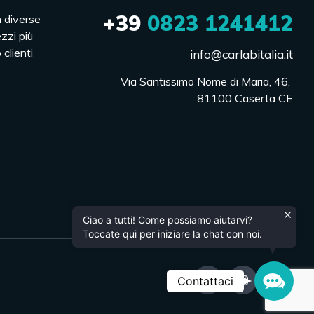
+39
0823 1241412
n diverse
ezzi più
 clienti
info@carlabitalia.it
Via Santissimo Nome di Maria, 46, 

81100 Caserta CE
Ciao a tutti! Come possiamo aiutarvi?
Toccate qui per iniziare la chat con noi.
Contac
Contattaci