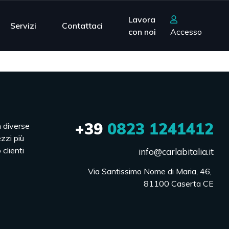
Lavora
Servizi
Contattaci
con noi
Accesso
+39
0823 1241412
n diverse
ezzi più
 clienti
info@carlabitalia.it
Via Santissimo Nome di Maria, 46, 

81100 Caserta CE