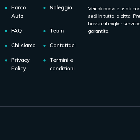
Parco
Noleggio
Veicoli nuovi e usati co
Auto
sedi in tutta la città. Pr
bassi e il miglior servizio
FAQ
Team
garantito.
Chi siamo
Contattaci
Privacy
Termini e
Policy
condizioni