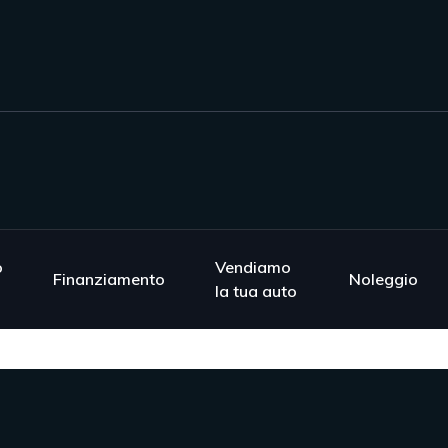
o
Vendiamo
Finanziamento
Noleggio
la tua auto