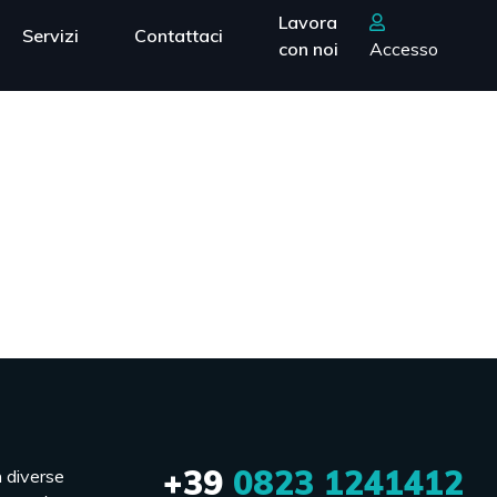
Lavora
Servizi
Contattaci
con noi
Accesso
+39
0823 1241412
n diverse