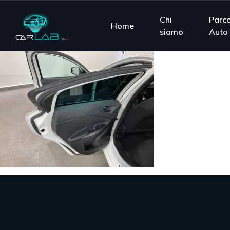
Chi
Parc
Home
siamo
Auto