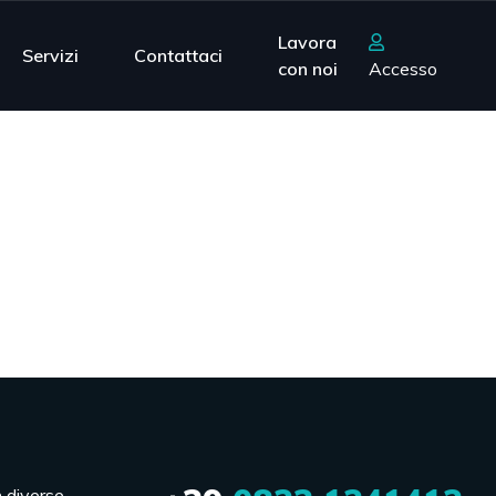
Lavora
Servizi
Contattaci
con noi
Accesso
n diverse