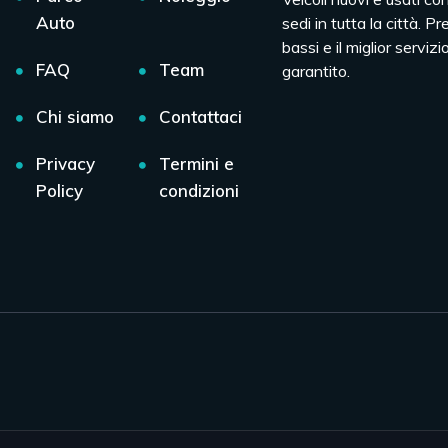
Auto
sedi in tutta la città. Pr
bassi e il miglior servizio
FAQ
Team
garantito.
Chi siamo
Contattaci
Privacy
Termini e
Policy
condizioni