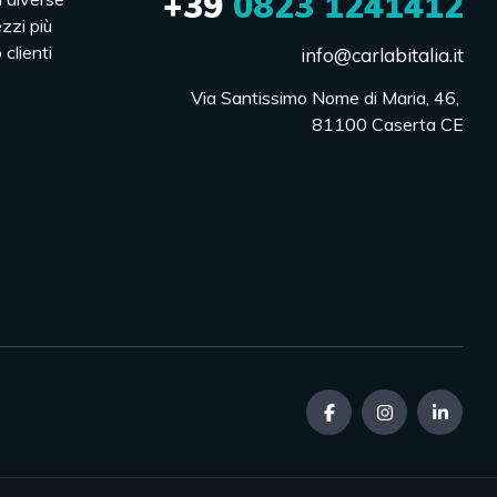
+39
0823 1241412
ezzi più
 clienti
info@carlabitalia.it
Via Santissimo Nome di Maria, 46, 

81100 Caserta CE