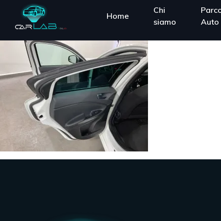
Chi
Parc
Home
siamo
Auto