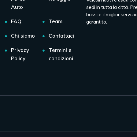
Auto
sedi in tutta la città. Pr
bassi e il miglior servizio
FAQ
Team
garantito.
Chi siamo
Contattaci
Privacy
Termini e
Policy
condizioni