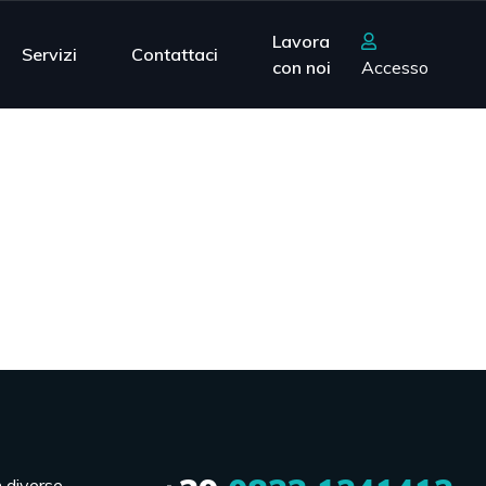
Lavora
Servizi
Contattaci
con noi
Accesso
n diverse