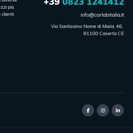
+39
0823 1241412
ezzi più
 clienti
info@carlabitalia.it
Via Santissimo Nome di Maria, 46, 

81100 Caserta CE