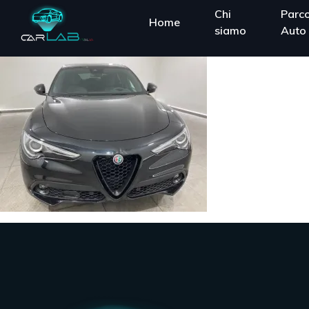
Chi
Parc
Home
siamo
Auto