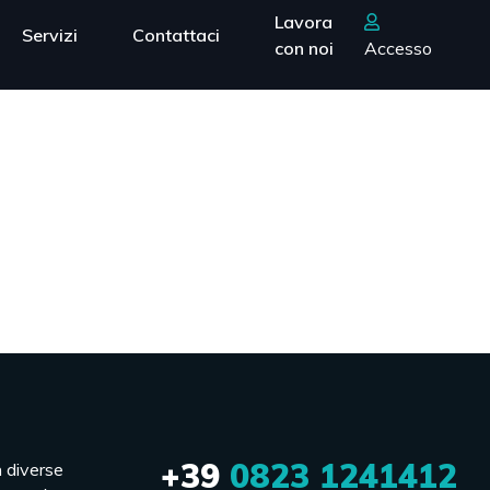
Lavora
Servizi
Contattaci
con noi
Accesso
+39
0823 1241412
n diverse