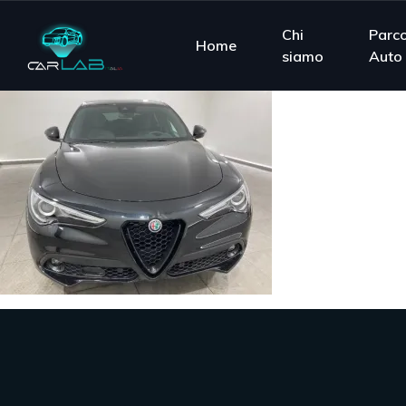
Chi
Parc
Home
siamo
Auto