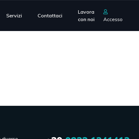
Lavora
Servizi
Contattaci
con noi
Accesso
n diverse