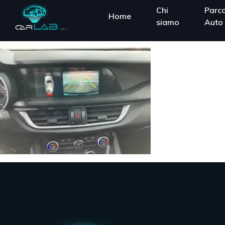
Chi
Parc
Home
siamo
Auto