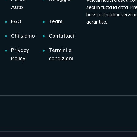
Auto
sedi in tutta la città. Pr
bassi e il miglior servizio
FAQ
Team
garantito.
Chi siamo
Contattaci
Privacy
Termini e
Policy
condizioni