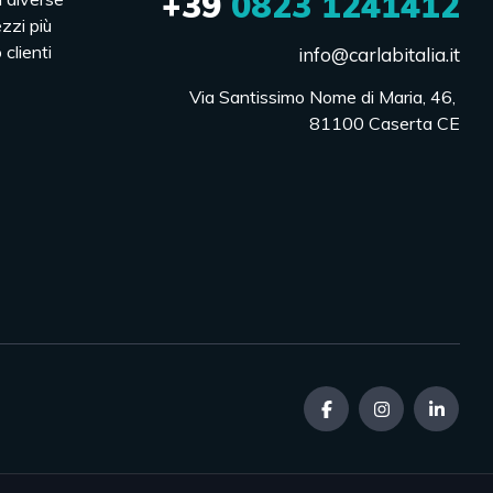
+39
0823 1241412
ezzi più
 clienti
info@carlabitalia.it
Via Santissimo Nome di Maria, 46, 

81100 Caserta CE