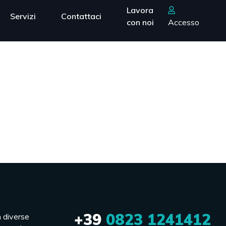
Lavora
Servizi
Contattaci
con noi
Accesso
+39
0823 1241412
n diverse