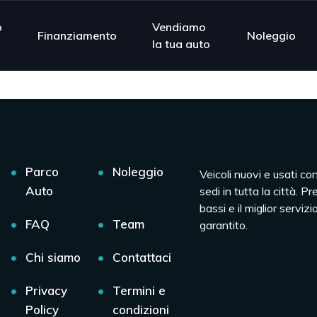
o
Vendiamo
Finanziamento
Noleggio
la tua auto
Parco
Noleggio
Veicoli nuovi e usati co
Auto
sedi in tutta la città. Pr
bassi e il miglior servizio
FAQ
Team
garantito.
Chi siamo
Contattaci
Privacy
Termini e
Policy
condizioni