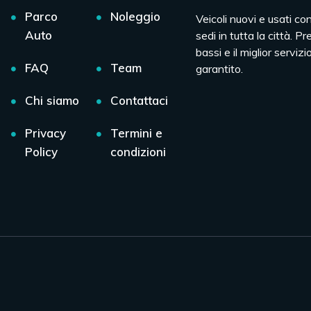
Parco
Noleggio
Veicoli nuovi e usati co
Auto
sedi in tutta la città. Pr
bassi e il miglior servizio
FAQ
Team
garantito.
Chi siamo
Contattaci
Privacy
Termini e
Policy
condizioni