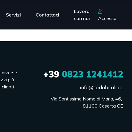
Lavora
Servizi
Contattaci
con noi
Accesso
+39
0823 1241412
n diverse
ezzi più
 clienti
info@carlabitalia.it
Via Santissimo Nome di Maria, 46, 

81100 Caserta CE