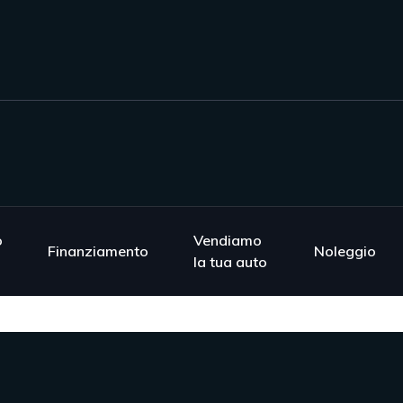
o
Vendiamo
Finanziamento
Noleggio
la tua auto