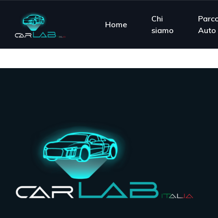
Chi
Parc
Home
siamo
Auto