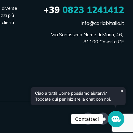
+39
0823 1241412
n diverse
ezzi più
 clienti
info@carlabitalia.it
Via Santissimo Nome di Maria, 46, 

81100 Caserta CE
Ciao a tutti! Come possiamo aiutarvi?
Toccate qui per iniziare la chat con noi.
Contac
Contattaci