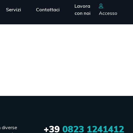
Lavora
Servizi
Contattaci
con noi
Accesso
+39
0823 1241412
n diverse