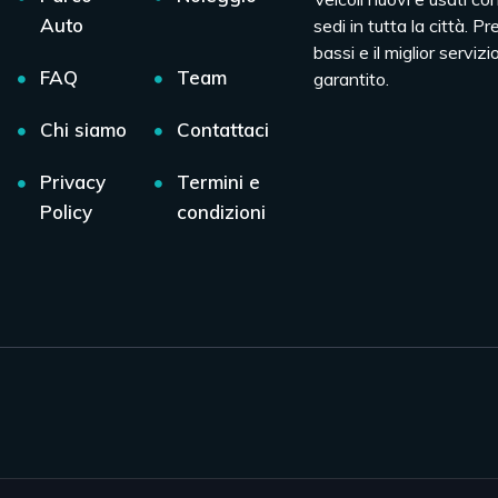
Auto
sedi in tutta la città. Pr
bassi e il miglior servizio
FAQ
Team
garantito.
Chi siamo
Contattaci
Privacy
Termini e
Policy
condizioni