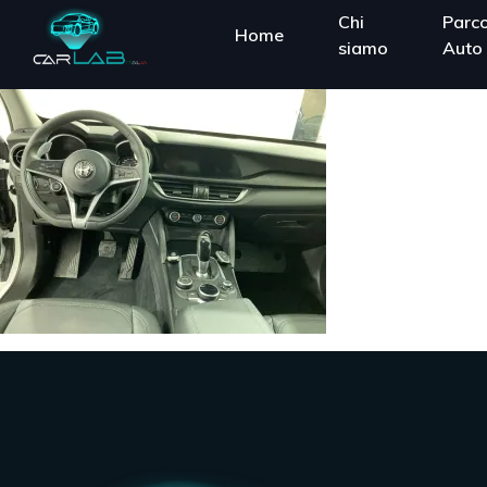
Chi
Parc
Home
siamo
Auto