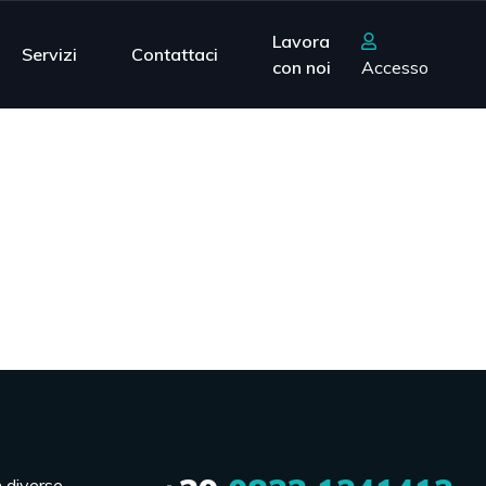
Lavora
Servizi
Contattaci
con noi
Accesso
n diverse