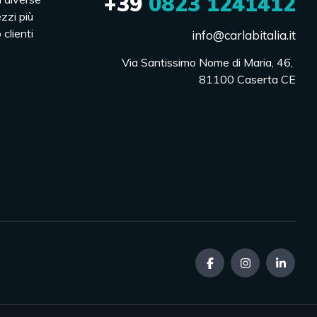
+39
0823 1241412
ezzi più
 clienti
info@carlabitalia.it
Via Santissimo Nome di Maria, 46, 

81100 Caserta CE