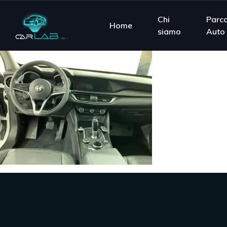
Chi
Parc
Home
siamo
Auto