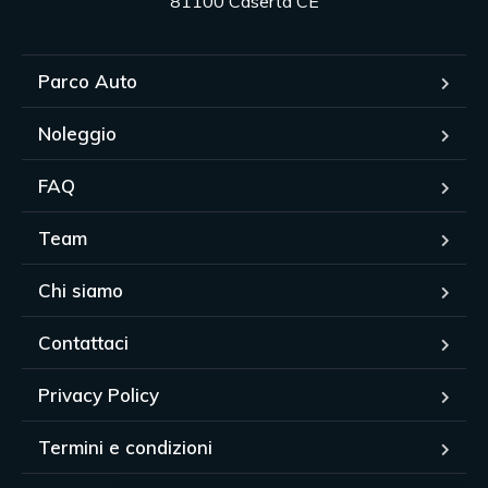
81100 Caserta CE
Parco Auto
Noleggio
FAQ
Team
Chi siamo
Contattaci
Privacy Policy
Termini e condizioni