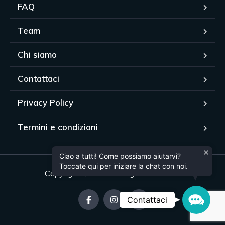
FAQ
Team
Chi siamo
Contattaci
Privacy Policy
Termini e condizioni
Ciao a tutti! Come possiamo aiutarvi?
Toccate qui per iniziare la chat con noi.
Copyright © 2024. All rights reserved.
Contac
Contattaci